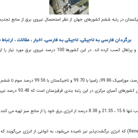
برگردان فارسی به تاجیکی، تاجیکی به فارسی، اخبار ، مقالات ، ارتباط ب
رتبه های اول این فهرست را آلبانی و پرتغال کسب کرده اند. در این کشور
نزدیک‌ترین رقیب تاجیکستان در بین
ع سبز تهیه می کنند.
انرژی تجدیدپذیر (Renewable energy) که انرژی برگشت‌پذیر نیز نامیده می‌شود، به انواعی از انرژی م