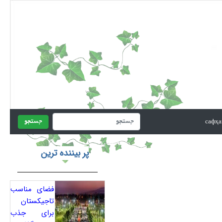
جستجو
پر بیننده ترین
فضای مناسب
تاجیکستان
برای جذب