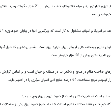
ژی خورشیدی است.
یکا و اسپانیا مشغول به کار است که بزرگترین آنها در بیابان «موهاوی» 354 مگاوات ظرفیت دارد.
بیش از 28 هزار کیلومتر است.
های صاحب مقام در منابع و ذخایر آب در منطقه و جهان است و بر اساس گزارش وز
در حالی است که تاجیکستان بشدت از کمبود نیروی برق رنج می برد.