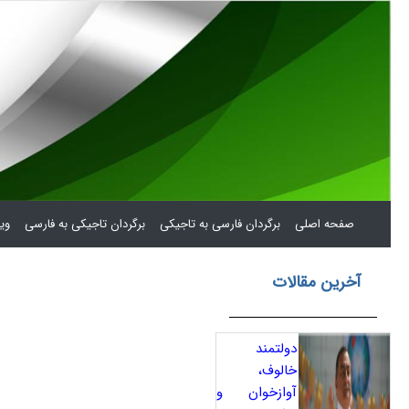
(current)
صفحه اصلی
برگردان فارسی به تاجیکی
برگردان تاجیکی به فارسی
ویر
آخرین مقالات
دولتمند
خالوف،
آوازخوان و