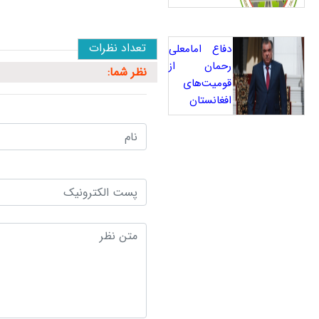
تعداد نظرات
دفاع امامعلی
رحمان از
نظر شما:
قومیت‌های
افغانستان