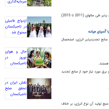
سرمایه‌گذاری
به گزارش تارنمای بانک جهانی، تاجیکستان در رتبه ششم کشور‌های جهان از نظر استحصال نیروی برق از منابع تجدید پذیر طی سالهای (2011 تا 2015)
ازدواج فامیلی
در تاجیکستان
ممنوع شد
ا آسیای میانه
‌ها 100 درصد نیروی برق مورد نیاز را از منابع تجدیدپذیر انرژی، استحصال
حال و هوای
نوروز در
تاجیکستان
 کشورهای آسیای مرکزی در این رتبه بندی قرقیزستان است که 93.48 درصد نیرو برق مورد نیاز خود از منابع تجدید
نقش ایران در
تحقق صلح
تاجیکستان
ی‌گویند که منبع تولید آن نوع انرژی، بر خلاف