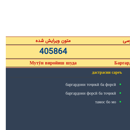
رسی
متون ویرایش شده
405864
Мутӯн виройиш шуда
Баргар
дастрасии сареъ
баргардони тоҷикӣ ба форсӣ
баргардони форсӣ ба тоҷикӣ
тамос бо мо