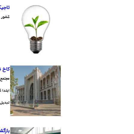
تاجیکس
کشور تاجیک
کاخ ن
مجتمع 
ابتدا 
تبدیل
بازگش