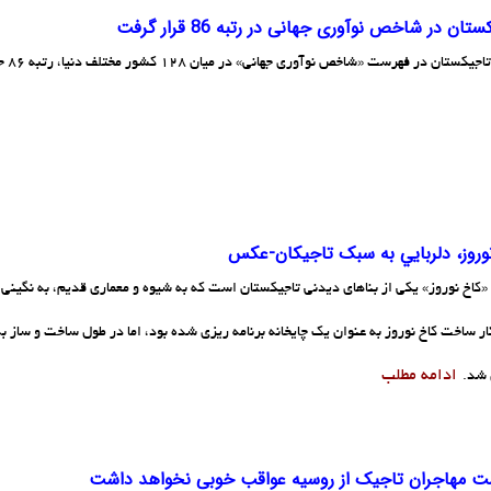
تان در شاخص نوآوری جهانی در رتبه 86 قرار گرفت
ستان در فهرست «شاخص نوآوری جهانی» در میان 128 کشور مختلف دنیا، رتبه 86 جهان را کسب کرد.
وروز، دلربايي به سبک تاجيکان-عکس
«کاخ نوروز» یکی از بناهای دیدنی تاجیکستان است که به شیوه و معماری قدیم، به نگینی
کار ساخت کاخ نوروز به عنوان یک چایخانه برنامه ریزی شده بود، اما در طول ساخت و ساز ب
ادامه مطلب
 شد.
ت مهاجران تاجیک از روسیه عواقب خوبی نخواهد داشت