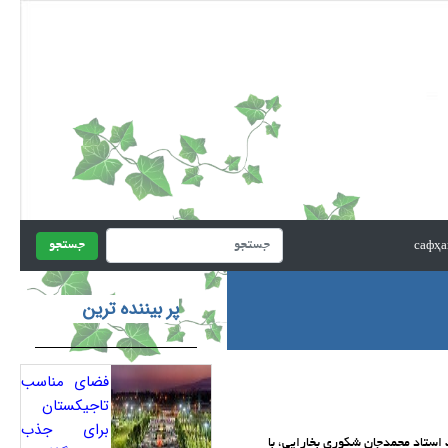
جستجو
پر بیننده ترین
فضای مناسب
تاجیکستان
برای جذب
، در چهارمین سالروز درگذشت استاد محمدجان شکوری بخارایی، با