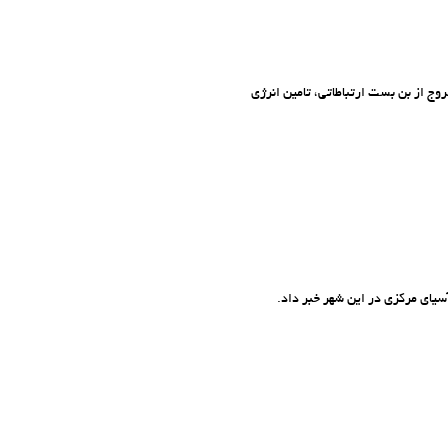
ج از بن بست ارتباطاتی، تامین انرژی
یای مرکزی در این شهر خبر داد.