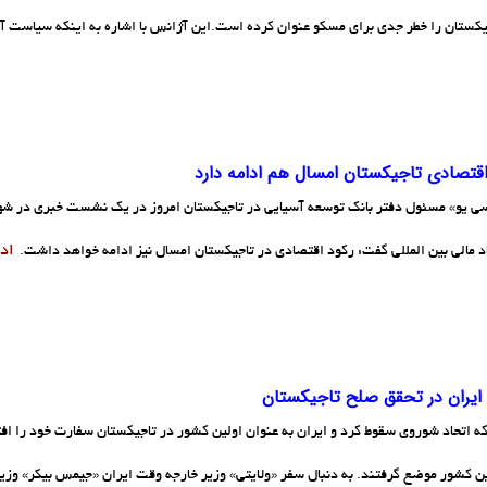
یکستان را خطر جدی برای مسکو عنوان کرده است.این آژانس با اشاره به اینکه سیاست 
اقتصادی تاجیکستان امسال هم ادامه دارد
 یو» مسئول دفتر بانک توسعه آسیایی در تاجیکستان امروز در یک نشست خبری در شهر د
اد
اد مالی بین المللی گفت: رکود اقتصادی در تاجیکستان امسال نیز ادامه خواهد داشت.
یران در تحقق صلح تاجیکستان
که اتحاد شوروی سقوط کرد و ایران به عنوان اولین کشور در تاجیکستان سفارت خود را اف
ین کشور موضع گرفتند. به دنبال سفر «ولایتی» وزیر خارجه وقت ایران «جیمس بیکر» وزیر 