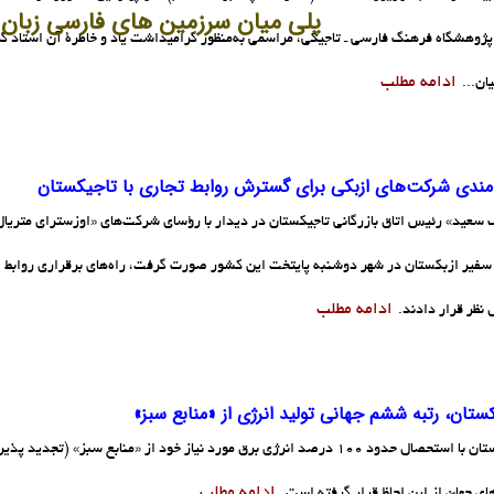
پلی میان سرزمین های فارسی زبان
ژوهشگاه فرهنگ فارسی ـ تاجیکی، مراسمی به‌منظور گرامیداشت یاد و خاطرۀ آن استاد گر
ادامه مطلب
ان...
‌مندی شرکت‌های ازبکی برای گسترش روابط تجاری با تاجیکستان
سعید» رئیس اتاق بازرگانی تاجیکستان در دیدار با رؤسای شرکت‌های «اوزسترای متریال
ادامه مطلب
 نظر قرار دادند.
ستان، رتبه ششم جهانی تولید انرژی از «منابع سبز»
تاجیکستان با استحصال حدود 100 درصد انرژی برق مورد نیاز خود از «منابع سب
ادامه مطلب
ای جهان از این لحاظ قرار گرفته است.