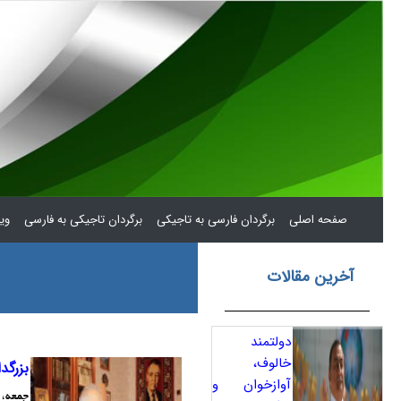
(current)
صفحه اصلی
برگردان فارسی به تاجیکی
برگردان تاجیکی به فارسی
ویر
آخرین مقالات
دولتمند
خالوف،
بزرگد
آوازخوان و