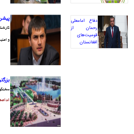
پیشرف
دفاع امامعلی
رحمان از
کارشنا
قومیت‌های
و امنی
افغانستان
بزرگت
سخنگوی
ادامه